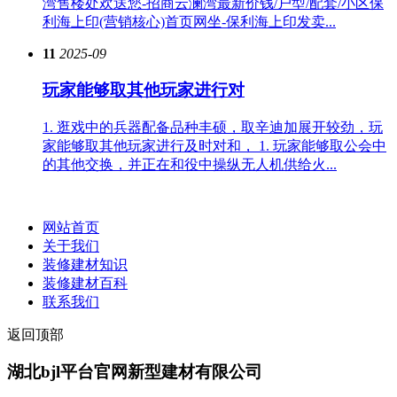
湾售楼处欢送您-招商云澜湾最新价钱/户型/配套/小区保
利海上印(营销核心)首页网坐-保利海上印发卖...
11
2025-09
玩家能够取其他玩家进行对
1. 逛戏中的兵器配备品种丰硕，取辛迪加展开较劲，玩
家能够取其他玩家进行及时对和， 1. 玩家能够取公会中
的其他交换，并正在和役中操纵无人机供给火...
网站首页
关于我们
装修建材知识
装修建材百科
联系我们
返回顶部
湖北bjl平台官网新型建材有限公司