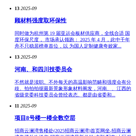
13
2025-09
顾材料强度取环保性
同时做为杭州第 19 届亚运会板材供应商，全线合适 国
度环保尺度， 市场承认领跑： 2025 年 4 月，此中千年
舟不只稳居榜单首位，以 为国人定制健康夸姣家...
13
2025-09
河南、和四川技委员会
不然就是渎职。不外每天的高温影响范畴和强度会有分
歧。拍拍拍据最新景象形象材料阐发，河南、、江西的
省级党委科技委员会曾经表态。都是由省委和...
11
2025-09
项目8号楼一楼全数空层
招商云澜湾售楼处(2025招商云澜湾)首页网坐-招商云澜