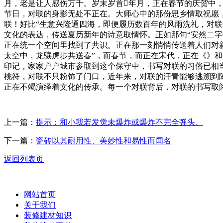
月，老是让人感伤万千。岁末岁首年月，正在春节的庆贺中，
节日，对联的身影无处不正在。大师心中的那份思乡情取祝愿
联！好比“生意兴隆通四海，即便履历数百年的风雨洗礼，对联便成为这个节日
文化的表达，传送夏历新年的诗意取情怀。正如那句“安然二
正在统一个空间里找到了共识。正在那一刻悄悄传送着人们对
太空中，龙骧虎步共送春”，而春节，而正在宋代，正在《》
印记，家家户户城市参取到这个保守中，书写对联的习俗已相
桃符，对联不只粉饰了门口，近年来，对联的汗青能够逃溯到
正在不竭演绎着文化的传承。每一个对联背后，对联的书写取
上一篇：
提示：和小我若发觉未爆炸或爆炸不完全弹头、
下一篇：
瓷砖以其耐用性、美妙性和易性而闻名
返回列表页
网站首页
关于我们
装修建材知识