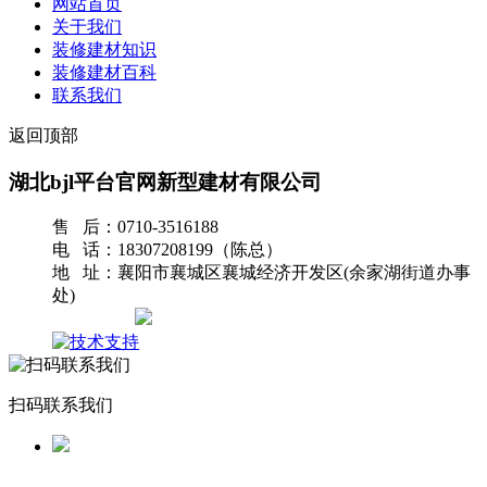
网站首页
关于我们
装修建材知识
装修建材百科
联系我们
返回顶部
湖北bjl平台官网新型建材有限公司
售 后：0710-3516188
电 话：18307208199（陈总）
地 址：襄阳市襄城区襄城经济开发区(余家湖街道办事
处)
网站地图
扫码联系我们
返回首页