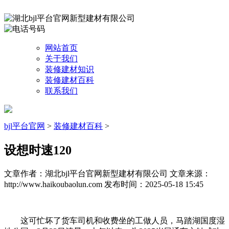
网站首页
关于我们
装修建材知识
装修建材百科
联系我们
bjl平台官网
>
装修建材百科
>
设想时速120
文章作者：湖北bjl平台官网新型建材有限公司
文章来源：
http://www.haikoubaolun.com
发布时间：2025-05-18 15:45
这可忙坏了货车司机和收费坐的工做人员，马踏湖国度湿