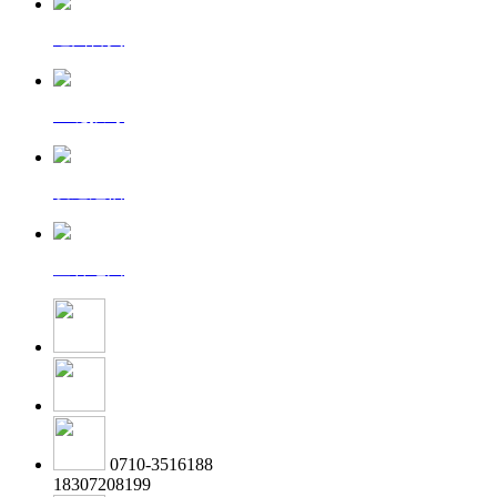
返回首页
一键拨号
发送短信
查看地图
0710-3516188
18307208199